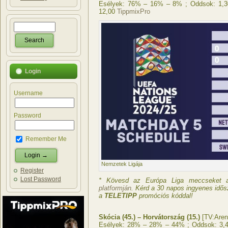
Esélyek: 76% – 16% – 8% ; Oddsok: 1,
12,00
TippmixPro
Login
Username
Password
Remember Me
Nemzetek Ligája
Register
Lost Password
* Kövesd az Európa Liga meccseket
platformján
. Kérd a 30 napos ingyenes idős
a
TELETIPP
promóciós kóddal!
Skócia (45.) – Horvátország (15.)
[TV:Aren
Esélyek: 28% – 28% – 44% ; Oddsok: 3,