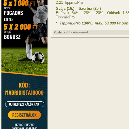
2,21
TippmixPro
Svájc (16.) – Szerbia (25.)
Esélyek: 54% – 26% – 20% ; Oddsok: 1,85
TippmixPro
*
TippmixPro
(100%, max. 50.000 Ft bónu
Posted in
Uncategorized