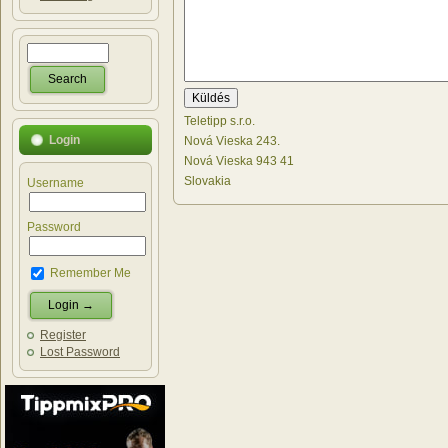
Teletipp s.r.o.
Login
Nová Vieska 243.
Nová Vieska 943 41
Slovakia
Username
Password
Remember Me
Register
Lost Password