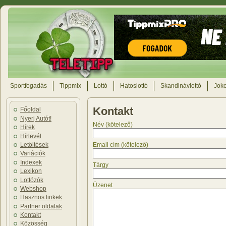
Sportfogadás
Tippmix
Lottó
Hatoslottó
Skandinávlottó
Joke
Kontakt
Főoldal
Nyerj Autót!
Név (kötelező)
Hírek
Hírlevél
Letöltések
Email cím (kötelező)
Variációk
Indexek
Tárgy
Lexikon
Lottózók
Üzenet
Webshop
Hasznos linkek
Partner oldalak
Kontakt
Közösség