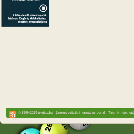
© 1999-2025 teletipp.hu | Szerencsejáték információs portál. | Tippmix, totó, lot