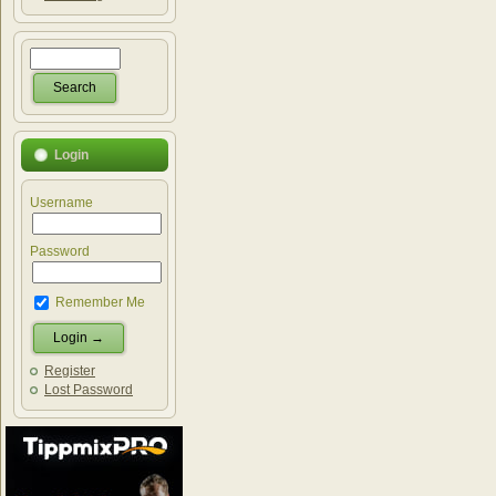
Login
Username
Password
Remember Me
Register
Lost Password