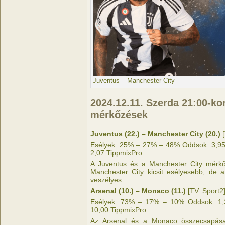
Juventus – Manchester City
2024.12.11. Szerda 21:00-k
mérkőzések
Juventus (22.) – Manchester City (20.)
[
Esélyek: 25% – 27% – 48% Oddsok: 3,95 
2,07 TippmixPro
A Juventus és a Manchester City mérkő
Manchester City kicsit esélyesebb, de 
veszélyes.
Arsenal (10.) – Monaco (11.)
[TV: Sport2
Esélyek: 73% – 17% – 10% Oddsok: 1,3
10,00 TippmixPro
Az Arsenal és a Monaco összecsapása 