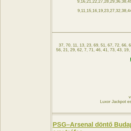
9,16,21,22,27,28,29,36,38,4
9,11,15,16,19,23,27,32,38,4
37, 70, 11, 13, 23, 69, 51, 67, 72, 66, 6
56, 21, 29, 62, 7, 71, 46, 41, 73, 43, 19,
v
Luxor Jackpot es
PSG–Arsenal döntő Budape