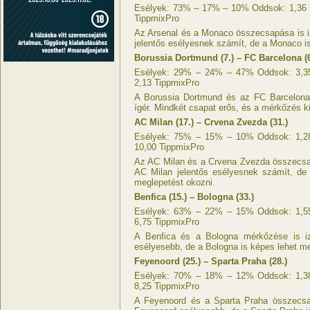
Esélyek: 73% – 17% – 10% Oddsok: 1,36 T
TippmixPro
Az Arsenal és a Monaco összecsapása is i
jelentős esélyesnek számít, de a Monaco i
Borussia Dortmund (7.) – FC Barcelona (6
Esélyek: 29% – 24% – 47% Oddsok: 3,35 
2,13 TippmixPro
A Borussia Dortmund és az FC Barcelona
ígér. Mindkét csapat erős, és a mérkőzés 
AC Milan (17.) – Crvena Zvezda (31.)
Esélyek: 75% – 15% – 10% Oddsok: 1,28 
10,00 TippmixPro
Az AC Milan és a Crvena Zvezda összecsa
AC Milan jelentős esélyesnek számít, de
meglepetést okozni.
Benfica (15.) – Bologna (33.)
Esélyek: 63% – 22% – 15% Oddsok: 1,55 
6,75 TippmixPro
A Benfica és a Bologna mérkőzése is iz
esélyesebb, de a Bologna is képes lehet me
Feyenoord (25.) – Sparta Praha (28.)
Esélyek: 70% – 18% – 12% Oddsok: 1,38 
8,25 TippmixPro
A Feyenoord és a Sparta Praha összecsa