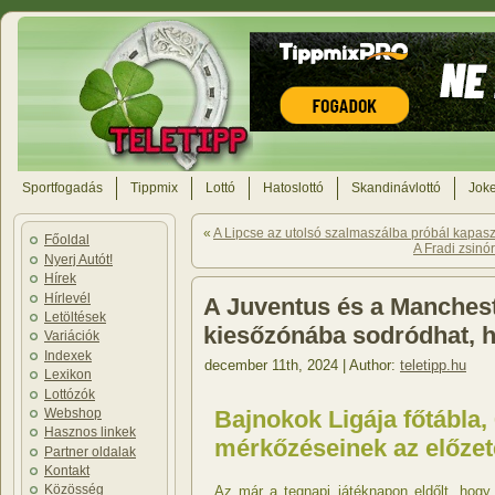
Sportfogadás
Tippmix
Lottó
Hatoslottó
Skandinávlottó
Joke
«
A Lipcse az utolsó szalmaszálba próbál kapas
Főoldal
A Fradi zsin
Nyerj Autót!
Hírek
Hírlevél
A Juventus és a Mancheste
Letöltések
kiesőzónába sodródhat, 
Variációk
Indexek
december 11th, 2024 | Author:
teletipp.hu
Lexikon
Lottózók
Webshop
Bajnokok Ligája főtábla, 
Hasznos linkek
mérkőzéseinek az előzet
Partner oldalak
Kontakt
Közösség
Az már a tegnapi játéknapon eldőlt, hogy