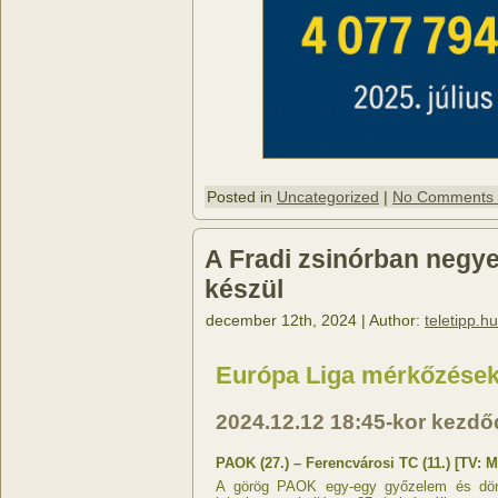
Posted in
Uncategorized
|
No Comments
A Fradi zsinórban negy
készül
december 12th, 2024 | Author:
teletipp.hu
Európa Liga mérkőzések
2024.12.12
18:45-kor kezd
PAOK (27.) – Ferencvárosi TC (11.) [TV: 
A görög PAOK egy-egy győzelem és dönt