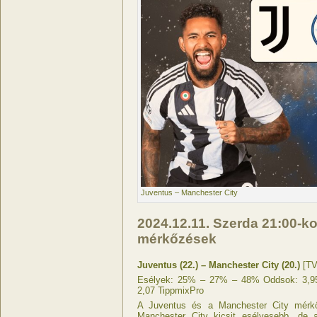
Juventus – Manchester City
2024.12.11. Szerda 21:00-k
mérkőzések
Juventus (22.) – Manchester City (20.)
[TV
Esélyek: 25% – 27% – 48% Oddsok: 3,95 
2,07 TippmixPro
A Juventus és a Manchester City mérkő
Manchester City kicsit esélyesebb, de 