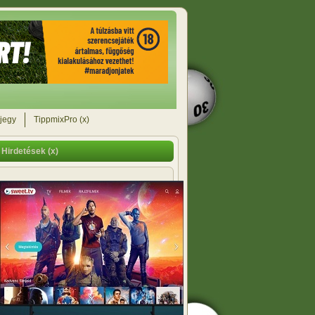
jegy
TippmixPro (x)
Hirdetések (x)