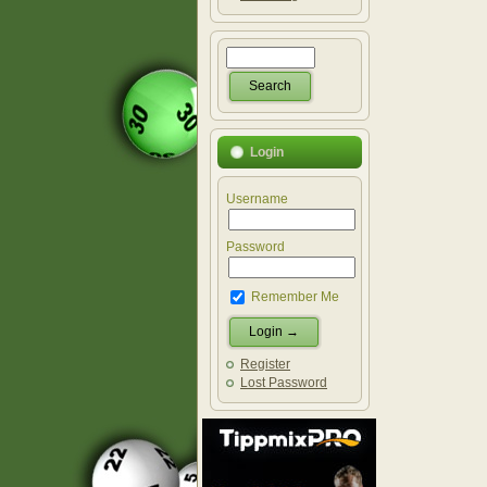
Login
Username
Password
Remember Me
Register
Lost Password