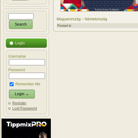
Magyarország – Németország
Posted in
Login
Username
Password
Remember Me
Register
Lost Password