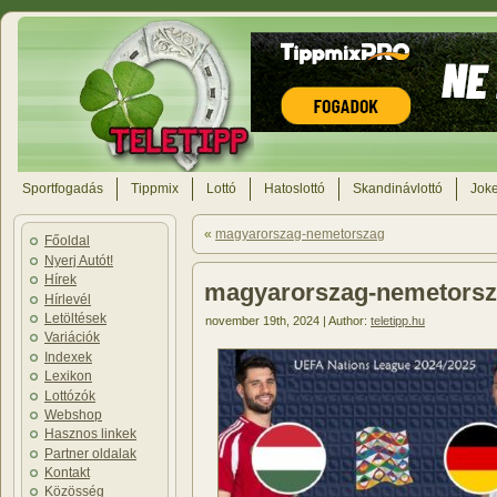
Sportfogadás
Tippmix
Lottó
Hatoslottó
Skandinávlottó
Joke
«
magyarorszag-nemetorszag
Főoldal
Nyerj Autót!
Hírek
magyarorszag-nemetors
Hírlevél
Letöltések
november 19th, 2024 | Author:
teletipp.hu
Variációk
Indexek
Lexikon
Lottózók
Webshop
Hasznos linkek
Partner oldalak
Kontakt
Közösség