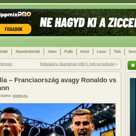
lottó
Skandinávlottó
Joker
Puttó
Kenó
Luxor
Totó
Sors
Unknown
Telitalálat a Skandináv lottó 6. heti sorsolásán
»
lia – Franciaország avagy Ronaldo vs
ann
 | Author:
teletipp.hu