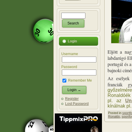
Login
Eljött a nag
Username
labdarúgó EB
portugál és 
Password
bajnoki címér
Az esélyek 
Remember Me
franciák g
győzelmére
Ronaldóék 
Register
pl. az
Uni
Lost Password
kínálnak pl
Posted in
sportf
Ronaldo
,
sportf