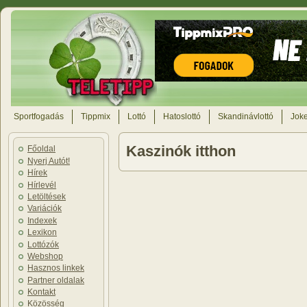
Sportfogadás
Tippmix
Lottó
Hatoslottó
Skandinávlottó
Joke
Kaszinók itthon
Főoldal
Nyerj Autót!
Hírek
Hírlevél
Letöltések
Variációk
Indexek
Lexikon
Lottózók
Webshop
Hasznos linkek
Partner oldalak
Kontakt
Közösség