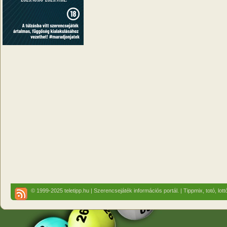
© 1999-2025 teletipp.hu | Szerencsejáték információs portál. | Tippmix, totó, lot