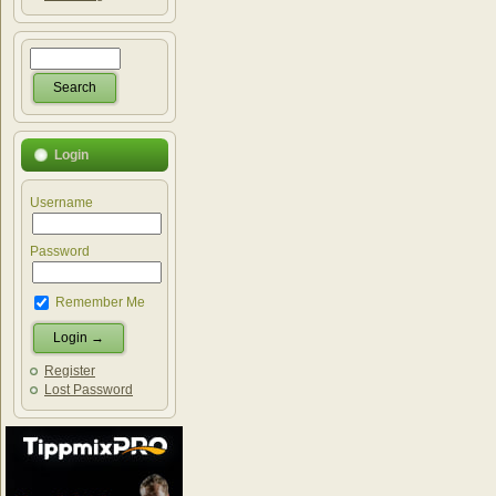
Login
Username
Password
Remember Me
Register
Lost Password