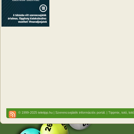
© 1999-2025 teletipp.hu | Szerencsejáték információs portál. | Tippmix, totó, lot