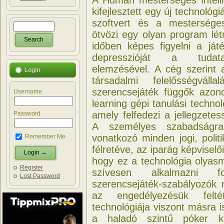
A Human mesterséges intellig
kifejlesztett egy új technológ
szoftvert és a mesterséges 
ötvözi egy olyan program lét
időben képes figyelni a já
depresszióját a tudatala
elemzésével. A cég szerint a
Login
társadalmi felelősségváll
szerencsejáték függők azon
Username
learning gépi tanulási technol
amely felfedezi a jellegzete
Password
A személyes szabadságr
vonatkozó minden jogi, politik
Remember Me
félretéve, az iparág képviselő
hogy ez a technológia olyasm
Register
szívesen alkalmazni 
Lost Password
szerencsejáték-szabályozók
az engedélyezésük felt
technológiája viszont másra i
a haladó szintű póker k