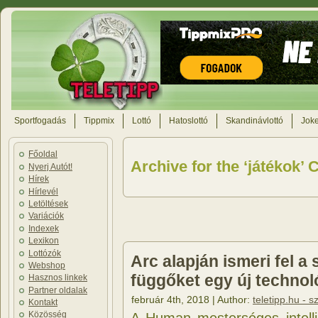
Sportfogadás
Tippmix
Lottó
Hatoslottó
Skandinávlottó
Joke
Főoldal
Archive for the ‘játékok’ 
Nyerj Autót!
Hírek
Hírlevél
Letöltések
Variációk
Indexek
Lexikon
Lottózók
Arc alapján ismeri fel a
Webshop
függőket egy új technol
Hasznos linkek
Partner oldalak
február 4th, 2018 | Author:
teletipp.hu - 
Kontakt
Közösség