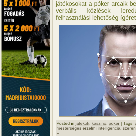
játékosokat a póker arcaik b
verbális közlések ler
felhasználási lehetőség ígére
Posted in
játékok
,
kaszinó
,
póker
| Tags:
mesterséges érzelmi intelligencia
,
szeren
»