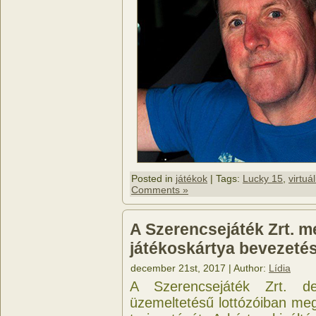
Posted in
játékok
| Tags:
Lucky 15
,
virtuá
Comments »
A Szerencsejáték Zrt. m
játékoskártya bevezeté
december 21st, 2017 | Author:
Lídia
A Szerencsejáték Zrt. d
üzemeltetésű lottózóiban meg